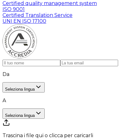
Certified quality management system
ISO 9001
Certified Translation Service
UNI EN ISO 17100
Da
Seleziona lingua
A
Seleziona lingua
Trascina i file qui o clicca per caricarli