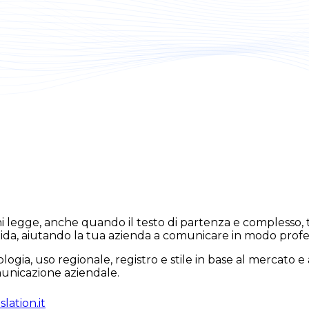
chi legge, anche quando il testo di partenza e compless
ida, aiutando la tua azienda a comunicare in modo profes
ogia, uso regionale, registro e stile in base al mercato e 
omunicazione aziendale.
lation.it