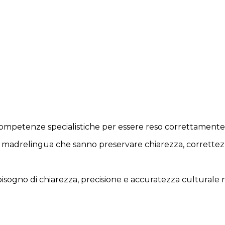
de competenze specialistiche per essere reso correttament
sti madrelingua che sanno preservare chiarezza, correttez
ogno di chiarezza, precisione e accuratezza culturale ne