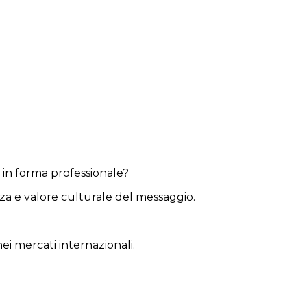
e in forma professionale?
za e valore culturale del messaggio.
i mercati internazionali.