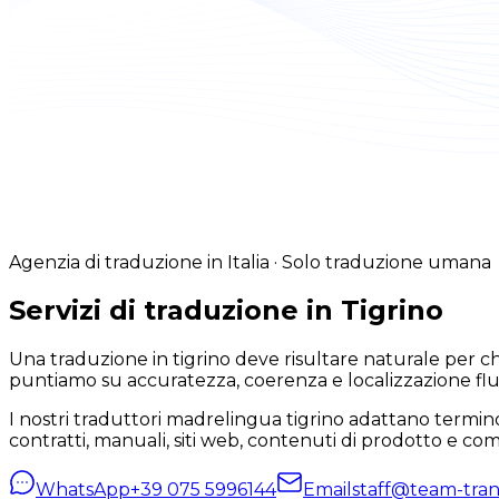
Agenzia di traduzione in Italia · Solo traduzione umana
Servizi di traduzione in Tigrino
Una traduzione in tigrino deve risultare naturale per 
puntiamo su accuratezza, coerenza e localizzazione flu
I nostri traduttori madrelingua tigrino adattano terminol
contratti, manuali, siti web, contenuti di prodotto e c
WhatsApp
+39 075 5996144
Email
staff@team-trans