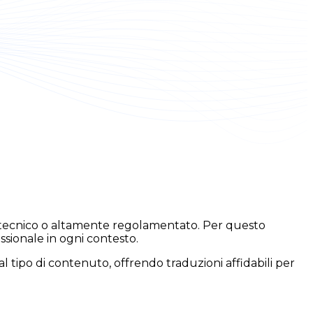
o, tecnico o altamente regolamentato. Per questo
sionale in ogni contesto.
al tipo di contenuto, offrendo traduzioni affidabili per