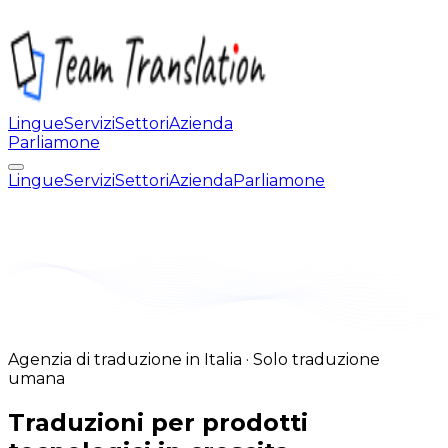
Lingue
Servizi
Settori
Azienda
Parliamone
Lingue
Servizi
Settori
Azienda
Parliamone
Agenzia di traduzione in Italia · Solo traduzione
umana
Traduzioni per prodotti