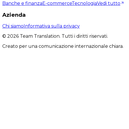
Banche e finanza
E-commerce
Tecnologia
Vedi tutto
Azienda
Chi siamo
Informativa sulla privacy
©
2026
Team Translation. Tutti i diritti riservati.
Creato per una comunicazione internazionale chiara.