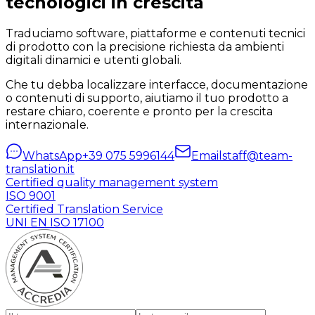
tecnologici in crescita
Traduciamo software, piattaforme e contenuti tecnici
di prodotto con la precisione richiesta da ambienti
digitali dinamici e utenti globali.
Che tu debba localizzare interfacce, documentazione
o contenuti di supporto, aiutiamo il tuo prodotto a
restare chiaro, coerente e pronto per la crescita
internazionale.
WhatsApp
+39 075 5996144
Email
staff@team-
translation.it
Certified quality management system
ISO 9001
Certified Translation Service
UNI EN ISO 17100