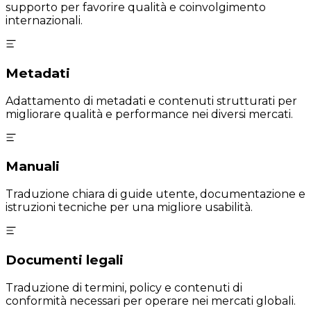
supporto per favorire qualità e coinvolgimento
internazionali.
Metadati
Adattamento di metadati e contenuti strutturati per
migliorare qualità e performance nei diversi mercati.
Manuali
Traduzione chiara di guide utente, documentazione e
istruzioni tecniche per una migliore usabilità.
Documenti legali
Traduzione di termini, policy e contenuti di
conformità necessari per operare nei mercati globali.