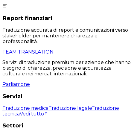
Report finanziari
Traduzione accurata di report e comunicazioni verso
stakeholder per mantenere chiarezza e
professionalità.
TEAM TRANSLATION
Servizi di traduzione premium per aziende che hanno
bisogno di chiarezza, precisione e accuratezza
culturale nei mercati internazionali.
Parliamone
Servizi
Traduzione medica
Traduzione legale
Traduzione
tecnica
Vedi tutto
Settori