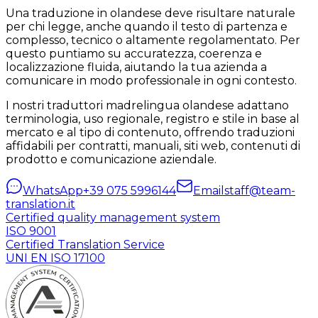
Una traduzione in olandese deve risultare naturale
per chi legge, anche quando il testo di partenza e
complesso, tecnico o altamente regolamentato. Per
questo puntiamo su accuratezza, coerenza e
localizzazione fluida, aiutando la tua azienda a
comunicare in modo professionale in ogni contesto.
I nostri traduttori madrelingua olandese adattano
terminologia, uso regionale, registro e stile in base al
mercato e al tipo di contenuto, offrendo traduzioni
affidabili per contratti, manuali, siti web, contenuti di
prodotto e comunicazione aziendale.
WhatsApp
+39 075 5996144
Email
staff@team-
translation.it
Certified quality management system
ISO 9001
Certified Translation Service
UNI EN ISO 17100