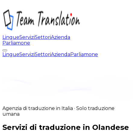
Lingue
Servizi
Settori
Azienda
Parliamone
Lingue
Servizi
Settori
Azienda
Parliamone
Agenzia di traduzione in Italia · Solo traduzione
umana
Servizi di traduzione in Olandese