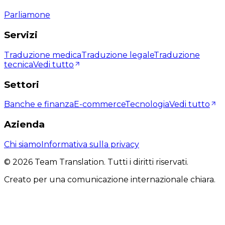
Parliamone
Servizi
Traduzione medica
Traduzione legale
Traduzione
tecnica
Vedi tutto
Settori
Banche e finanza
E-commerce
Tecnologia
Vedi tutto
Azienda
Chi siamo
Informativa sulla privacy
©
2026
Team Translation. Tutti i diritti riservati.
Creato per una comunicazione internazionale chiara.