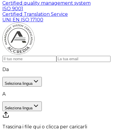
Certified quality management system
ISO 9001
Certified Translation Service
UNI EN ISO 17100
Da
Seleziona lingua
A
Seleziona lingua
Trascina i file qui o clicca per caricarli