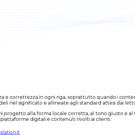
 e correttezza in ogni riga, soprattutto quando i conte
i nel significato e allineate agli standard attesi dai lettor
progetto alla forma locale corretta, al tono giusto e al 
iattaforme digitali e contenuti rivolti ai clienti.
lation.it