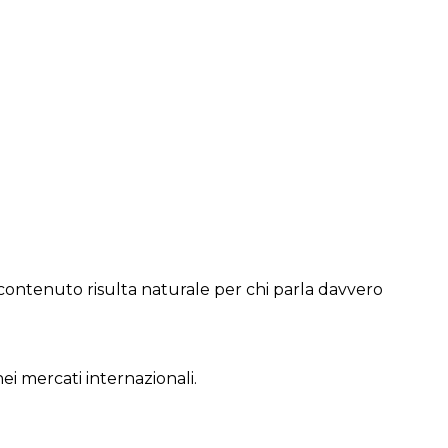
o contenuto risulta naturale per chi parla davvero
i mercati internazionali.