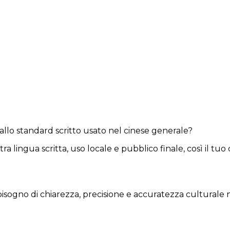
allo standard scritto usato nel cinese generale?
 lingua scritta, uso locale e pubblico finale, così il tu
ogno di chiarezza, precisione e accuratezza culturale ne