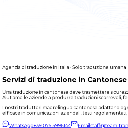
Agenzia di traduzione in Italia · Solo traduzione umana
Servizi di traduzione in Cantonese
Una traduzione in cantonese deve trasmettere sicurezza
Aiutiamo le aziende a produrre traduzioni scorrevoli, fedel
I nostri traduttori madrelingua cantonese adattano ogni 
efficace in comunicazioni aziendali, testi regolamentati, p
WhatsApp
+39 075 5996144
Email
staff@team-trans