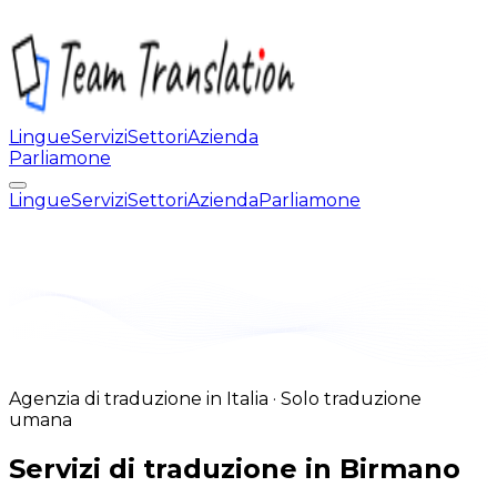
Lingue
Servizi
Settori
Azienda
Parliamone
Lingue
Servizi
Settori
Azienda
Parliamone
Agenzia di traduzione in Italia · Solo traduzione
umana
Servizi di traduzione in Birmano