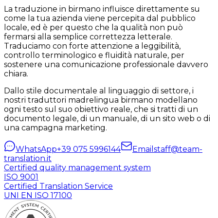
La traduzione in birmano influisce direttamente su
come la tua azienda viene percepita dal pubblico
locale, ed è per questo che la qualità non può
fermarsi alla semplice correttezza letterale.
Traduciamo con forte attenzione a leggibilità,
controllo terminologico e fluidità naturale, per
sostenere una comunicazione professionale davvero
chiara.
Dallo stile documentale al linguaggio di settore, i
nostri traduttori madrelingua birmano modellano
ogni testo sul suo obiettivo reale, che si tratti di un
documento legale, di un manuale, di un sito web o di
una campagna marketing.
WhatsApp
+39 075 5996144
Email
staff@team-
translation.it
Certified quality management system
ISO 9001
Certified Translation Service
UNI EN ISO 17100