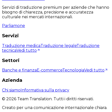
Servizi di traduzione premium per aziende che hanno
bisogno di chiarezza, precisione e accuratezza
culturale nei mercati internazionali.
Parliamone
Servizi
Traduzione medica
Traduzione legale
Traduzione
tecnica
Vedi tutto
Settori
Banche e finanza
E-commerce
Tecnologia
Vedi tutto
Azienda
Chi siamo
Informativa sulla privacy
©
2026
Team Translation. Tutti i diritti riservati.
Creato per una comunicazione internazionale chiara.