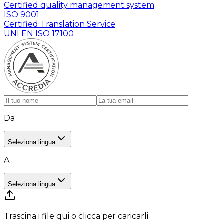
Certified quality management system
ISO 9001
Certified Translation Service
UNI EN ISO 17100
Da
Seleziona lingua
A
Seleziona lingua
Trascina i file qui o clicca per caricarli