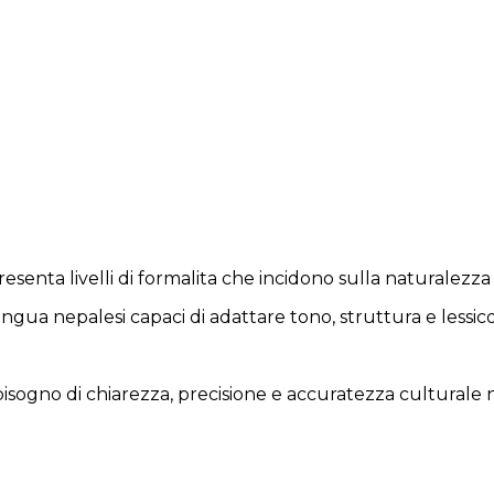
presenta livelli di formalita che incidono sulla naturalez
gua nepalesi capaci di adattare tono, struttura e lessico
ogno di chiarezza, precisione e accuratezza culturale ne