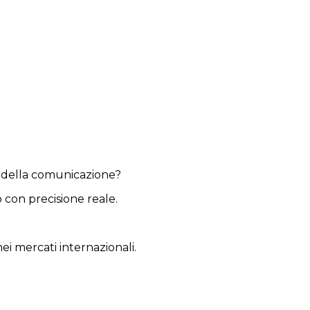
za della comunicazione?
 con precisione reale.
i mercati internazionali.