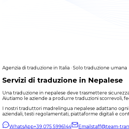
Agenzia di traduzione in Italia · Solo traduzione umana
Servizi di traduzione in Nepalese
Una traduzione in nepalese deve trasmettere sicurezza 
Aiutiamo le aziende a produrre traduzioni scorrevoli, fedel
I nostri traduttori madrelingua nepalese adattano ogni p
aziendali, testi regolamentati, piattaforme digitali e conten
WhatsApp
+39 075 5996144
Email
staff@team-trans