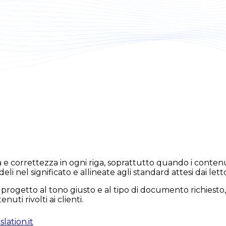
e correttezza in ogni riga, soprattutto quando i conten
i nel significato e allineate agli standard attesi dai lettor
rogetto al tono giusto e al tipo di documento richiesto, 
uti rivolti ai clienti.
lation.it