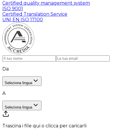
Certified quality management system
ISO 9001
Certified Translation Service
UNI EN ISO 17100
Da
Seleziona lingua
A
Seleziona lingua
Trascina i file qui o clicca per caricarli