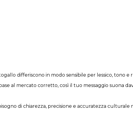
ogallo differiscono in modo sensibile per lessico, tono e 
base al mercato corretto, così il tuo messaggio suona dav
ogno di chiarezza, precisione e accuratezza culturale ne