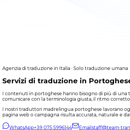
Agenzia di traduzione in Italia · Solo traduzione umana
Servizi di traduzione in Portoghes
I contenuti in portoghese hanno bisogno di più di una tr
comunicare con la terminologia giusta, il ritmo corretto 
I nostri traduttori madrelingua portoghese lavorano ogn
pagina web o campagna risulta accurata, naturale e da
WhatsApp
+39 075 5996144
Email
staff@team-trans