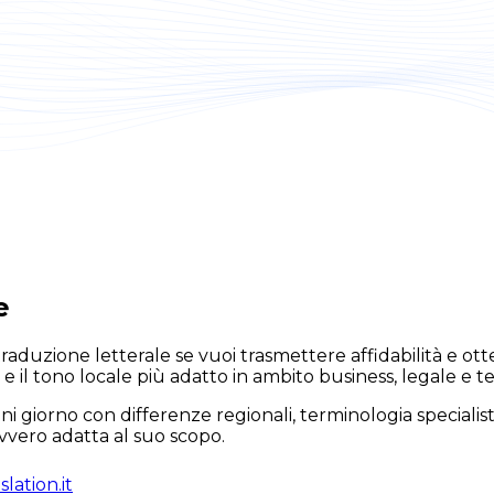
e
aduzione letterale se vuoi trasmettere affidabilità e otte
e il tono locale più adatto in ambito business, legale e t
i giorno con differenze regionali, terminologia specialis
vvero adatta al suo scopo.
lation.it