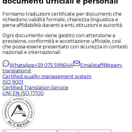
documenti ufficiali e personali
Forniamo traduzioni certificate per documenti che
richiedono validità formale, chiarezza linguistica e
piena affidabilità davanti a enti, istituzioni e autorità.
Ogni documento viene gestito con attenzione a
precisione, conformità e accettazione ufficiale, così
che possa essere presentato con sicurezza in contesti
nazionali e internazionali.
WhatsApp
+39 075 5996144
Email
staff@team-
translation.it
Certified quality management system
ISO 9001
Certified Translation Service
UNI EN ISO 17100