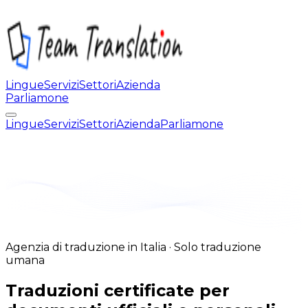
Lingue
Servizi
Settori
Azienda
Parliamone
Lingue
Servizi
Settori
Azienda
Parliamone
Agenzia di traduzione in Italia · Solo traduzione
umana
Traduzioni certificate per