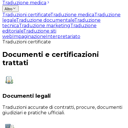
Traduzione medica
Altro
Traduzioni certificate
Traduzione medica
Traduzione
legale
Traduzione documentale
Traduzione
tecnica
Traduzione marketing
Traduzione
editoriale
Traduzione siti
web
Impaginazione
Interpretariato
Traduzioni certificate
Documenti e certificazioni
trattati
Documenti legali
Traduzioni accurate di contratti, procure, documenti
giudiziari e pratiche ufficiali.