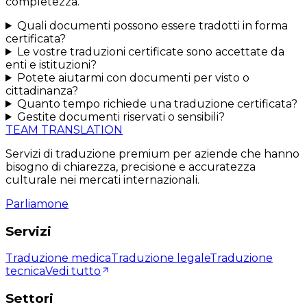
completezza.
Quali documenti possono essere tradotti in forma
certificata?
Le vostre traduzioni certificate sono accettate da
enti e istituzioni?
Potete aiutarmi con documenti per visto o
cittadinanza?
Quanto tempo richiede una traduzione certificata?
Gestite documenti riservati o sensibili?
TEAM TRANSLATION
Servizi di traduzione premium per aziende che hanno
bisogno di chiarezza, precisione e accuratezza
culturale nei mercati internazionali.
Parliamone
Servizi
Traduzione medica
Traduzione legale
Traduzione
tecnica
Vedi tutto
Settori